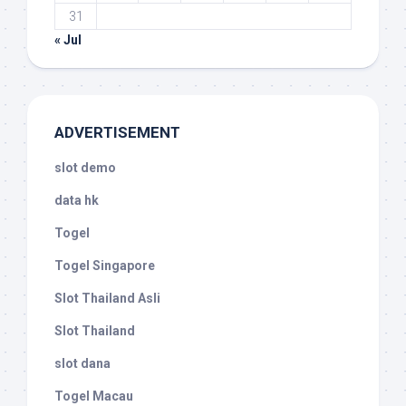
31
« Jul
ADVERTISEMENT
slot demo
data hk
Togel
Togel Singapore
Slot Thailand Asli
Slot Thailand
slot dana
Togel Macau