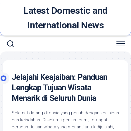
Skip
Latest Domestic and
to
content
International News
Jelajahi Keajaiban: Panduan
Lengkap Tujuan Wisata
Menarik di Seluruh Dunia
Selamat datang di dunia yang penuh dengan keajaiban
dan keindahan. Di seluruh penjuru bumi, terdapat
beragam tujuan wisata yang menanti untuk dijelajahi,