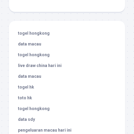
togel hongkong
data macau
togel hongkong
live draw china hari ini
data macau
togel hk
toto hk
togel hongkong
data sdy
pengeluaran macau hari ini