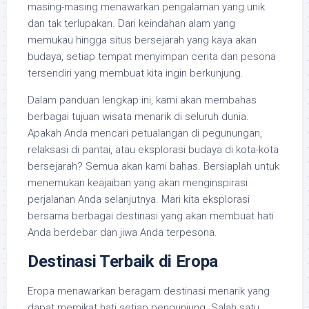
masing-masing menawarkan pengalaman yang unik
dan tak terlupakan. Dari keindahan alam yang
memukau hingga situs bersejarah yang kaya akan
budaya, setiap tempat menyimpan cerita dan pesona
tersendiri yang membuat kita ingin berkunjung.
Dalam panduan lengkap ini, kami akan membahas
berbagai tujuan wisata menarik di seluruh dunia.
Apakah Anda mencari petualangan di pegunungan,
relaksasi di pantai, atau eksplorasi budaya di kota-kota
bersejarah? Semua akan kami bahas. Bersiaplah untuk
menemukan keajaiban yang akan menginspirasi
perjalanan Anda selanjutnya. Mari kita eksplorasi
bersama berbagai destinasi yang akan membuat hati
Anda berdebar dan jiwa Anda terpesona.
Destinasi Terbaik di Eropa
Eropa menawarkan beragam destinasi menarik yang
dapat memikat hati setiap pengunjung. Salah satu