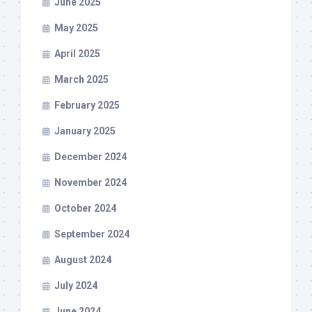
June 2025
May 2025
April 2025
March 2025
February 2025
January 2025
December 2024
November 2024
October 2024
September 2024
August 2024
July 2024
June 2024