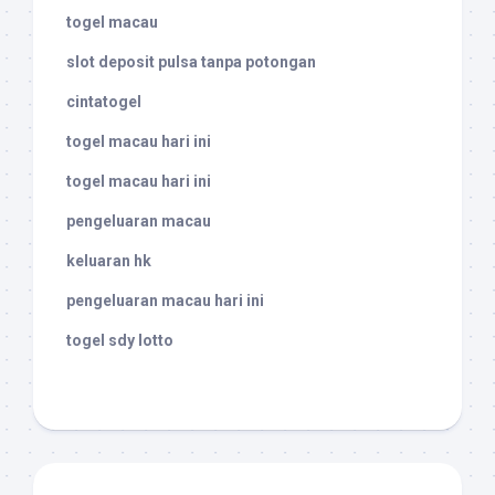
togel macau
slot deposit pulsa tanpa potongan
cintatogel
togel macau hari ini
togel macau hari ini
pengeluaran macau
keluaran hk
pengeluaran macau hari ini
togel sdy lotto