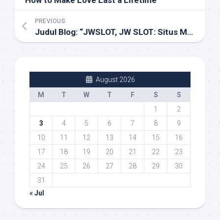
How to Make Love Last a Lifetime
PREVIOUS
Judul Blog: “JWSLOT, JW SLOT: Situs Menarik untuk Bermain Slot Online
August 2026
M
T
W
T
F
S
S
1
2
3
4
5
6
7
8
9
10
11
12
13
14
15
16
17
18
19
20
21
22
23
24
25
26
27
28
29
30
31
« Jul