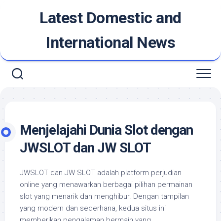
Skip
Latest Domestic and
to
content
International News
Menjelajahi Dunia Slot dengan
JWSLOT dan JW SLOT
JWSLOT dan JW SLOT adalah platform perjudian
online yang menawarkan berbagai pilihan permainan
slot yang menarik dan menghibur. Dengan tampilan
yang modern dan sederhana, kedua situs ini
memberikan pengalaman bermain yang