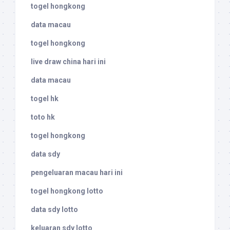
togel hongkong
data macau
togel hongkong
live draw china hari ini
data macau
togel hk
toto hk
togel hongkong
data sdy
pengeluaran macau hari ini
togel hongkong lotto
data sdy lotto
keluaran sdy lotto