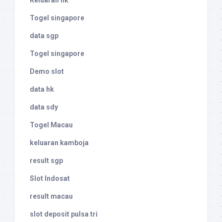
Keluaran hk
Togel singapore
data sgp
Togel singapore
Demo slot
data hk
data sdy
Togel Macau
keluaran kamboja
result sgp
Slot Indosat
result macau
slot deposit pulsa tri