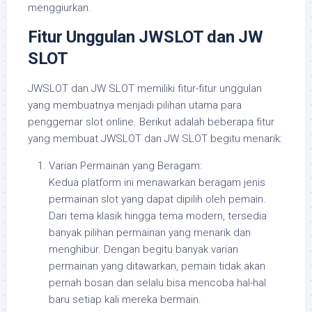
menggiurkan.
Fitur Unggulan JWSLOT dan JW
SLOT
JWSLOT dan JW SLOT memiliki fitur-fitur unggulan
yang membuatnya menjadi pilihan utama para
penggemar slot online. Berikut adalah beberapa fitur
yang membuat JWSLOT dan JW SLOT begitu menarik:
Varian Permainan yang Beragam:
Kedua platform ini menawarkan beragam jenis
permainan slot yang dapat dipilih oleh pemain.
Dari tema klasik hingga tema modern, tersedia
banyak pilihan permainan yang menarik dan
menghibur. Dengan begitu banyak varian
permainan yang ditawarkan, pemain tidak akan
pernah bosan dan selalu bisa mencoba hal-hal
baru setiap kali mereka bermain.