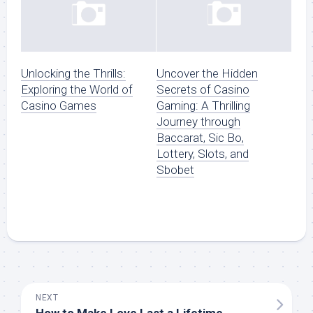
Unlocking the Thrills:
Uncover the Hidden
Exploring the World of
Secrets of Casino
Casino Games
Gaming: A Thrilling
Journey through
Baccarat, Sic Bo,
Lottery, Slots, and
Sbobet
NEXT