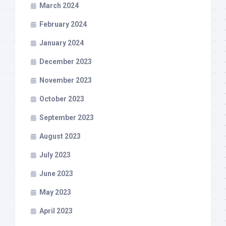
March 2024
February 2024
January 2024
December 2023
November 2023
October 2023
September 2023
August 2023
July 2023
June 2023
May 2023
April 2023