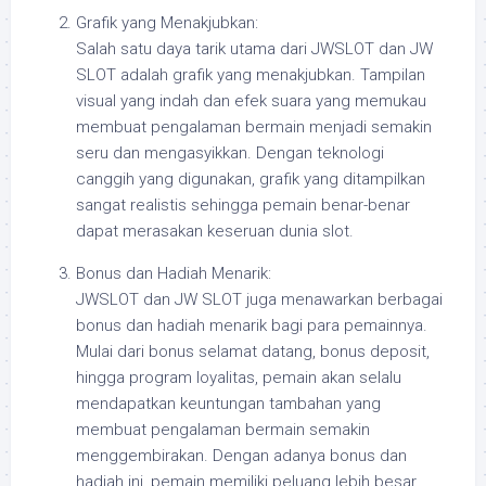
Grafik yang Menakjubkan:
Salah satu daya tarik utama dari JWSLOT dan JW
SLOT adalah grafik yang menakjubkan. Tampilan
visual yang indah dan efek suara yang memukau
membuat pengalaman bermain menjadi semakin
seru dan mengasyikkan. Dengan teknologi
canggih yang digunakan, grafik yang ditampilkan
sangat realistis sehingga pemain benar-benar
dapat merasakan keseruan dunia slot.
Bonus dan Hadiah Menarik:
JWSLOT dan JW SLOT juga menawarkan berbagai
bonus dan hadiah menarik bagi para pemainnya.
Mulai dari bonus selamat datang, bonus deposit,
hingga program loyalitas, pemain akan selalu
mendapatkan keuntungan tambahan yang
membuat pengalaman bermain semakin
menggembirakan. Dengan adanya bonus dan
hadiah ini, pemain memiliki peluang lebih besar