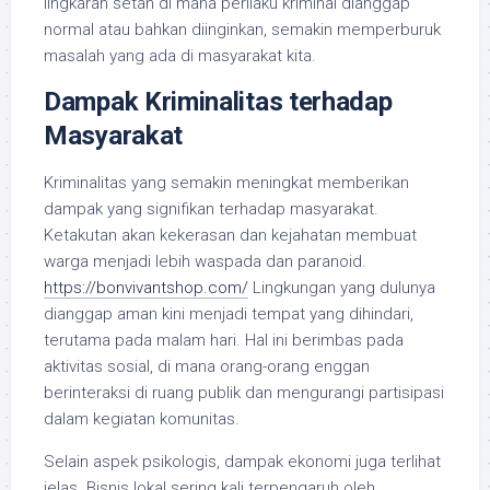
lingkaran setan di mana perilaku kriminal dianggap
normal atau bahkan diinginkan, semakin memperburuk
masalah yang ada di masyarakat kita.
Dampak Kriminalitas terhadap
Masyarakat
Kriminalitas yang semakin meningkat memberikan
dampak yang signifikan terhadap masyarakat.
Ketakutan akan kekerasan dan kejahatan membuat
warga menjadi lebih waspada dan paranoid.
https://bonvivantshop.com/
Lingkungan yang dulunya
dianggap aman kini menjadi tempat yang dihindari,
terutama pada malam hari. Hal ini berimbas pada
aktivitas sosial, di mana orang-orang enggan
berinteraksi di ruang publik dan mengurangi partisipasi
dalam kegiatan komunitas.
Selain aspek psikologis, dampak ekonomi juga terlihat
jelas. Bisnis lokal sering kali terpengaruh oleh