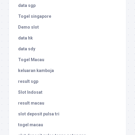
data sgp
Togel singapore
Demo slot
data hk
data sdy
Togel Macau
keluaran kamboja
result sgp
Slot Indosat
result macau
slot deposit pulsa tri
togel macau