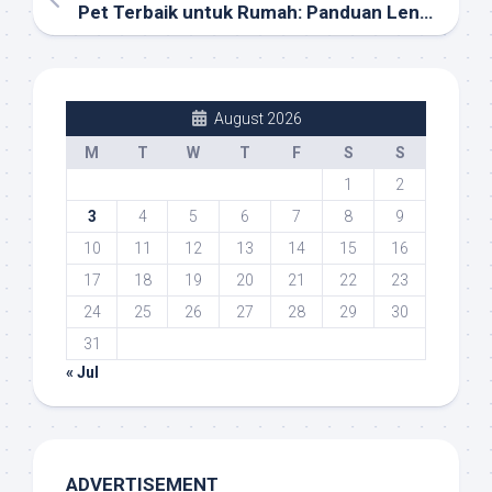
Pet Terbaik untuk Rumah: Panduan Lengkap Memilih Hewan Peliharaan Ideal
August 2026
M
T
W
T
F
S
S
1
2
3
4
5
6
7
8
9
10
11
12
13
14
15
16
17
18
19
20
21
22
23
24
25
26
27
28
29
30
31
« Jul
ADVERTISEMENT