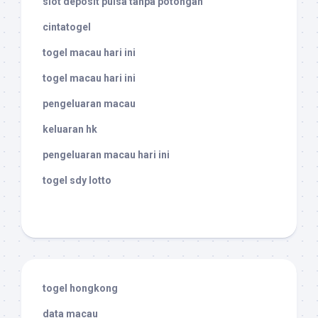
slot deposit pulsa tanpa potongan
cintatogel
togel macau hari ini
togel macau hari ini
pengeluaran macau
keluaran hk
pengeluaran macau hari ini
togel sdy lotto
togel hongkong
data macau