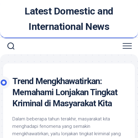
Skip
Latest Domestic and
to
content
International News
Trend Mengkhawatirkan:
Memahami Lonjakan Tingkat
Kriminal di Masyarakat Kita
Dalam beberapa tahun terakhir, masyarakat kita
menghadapi fenomena yang semakin
mengkhawatirkan, yaitu lonjakan tingkat kriminal yang