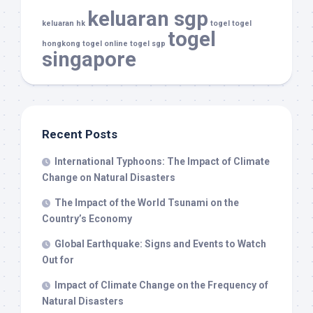
keluaran sgp
keluaran hk
togel
togel
togel
hongkong
togel online
togel sgp
singapore
Recent Posts
International Typhoons: The Impact of Climate
Change on Natural Disasters
The Impact of the World Tsunami on the
Country’s Economy
Global Earthquake: Signs and Events to Watch
Out for
Impact of Climate Change on the Frequency of
Natural Disasters